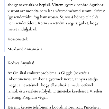
ahogy nevet akkor bepisil. Vittem gyerek nephrológushoz
viszont azt mondta nem lát a véreredményed semmi eltérést
így rendeződni fog hamarosan. Sajnos 4 hónap telt el és
nem rendeződött. Kérni szeretném a segítségüket, hogy
merre induljak el.
Köszönettel:
Miszlainé Annamária
Kedves Anyuka!
Az Ön által említett probléma, a Giggle (nevetési)
inkontinencia, amikor a gyermek nevet, annyira átadja
magát a nevetésnek, hogy ellazulnak a medencefenék
izmok és a vizelete elfolyik. E tüneteke kezelését a Vizelési
Tréning Program végzi.
Kérem, keresse telefonon a koordinátorunkat, Pincehelyi