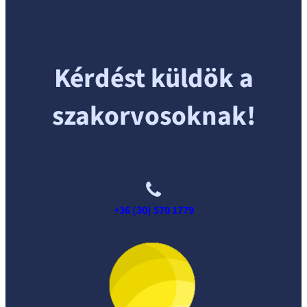
Kérdést küldök a
szakorvosoknak!
+36 (30) 570 1779