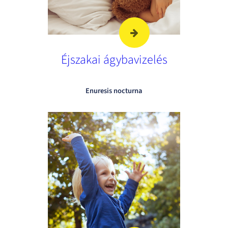
Éjszakai ágybavizelés
Enuresis nocturna