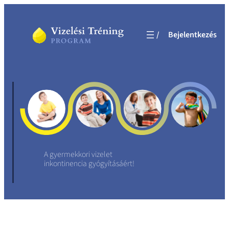
Ugrás
a
Bejelentkezés
tartalomhoz
A gyermekkori vizelet
inkontinencia gyógyításáért!