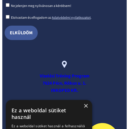
Ne jelenjen meg nyilvánosan a kérdésem!
Elolvastam és elfogadom az
Adatvédelmi nyilatkozatot
.
Vizelési Tréning Program
7624 Pécs, Rókus u. 1.
INKOPED Kft.
×
Ez a weboldal sütiket
használ
Ez a weboldal sütiket használ a felhasználói