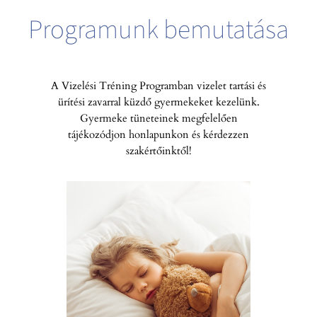
Programunk bemutatása
A Vizelési Tréning Programban vizelet tartási és
ürítési zavarral küzdő gyermekeket kezelünk.
Gyermeke tüneteinek megfelelően
tájékozódjon honlapunkon és kérdezzen
szakértőinktől!