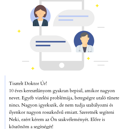
Tisztelt Doktor Úr!
10 éves keresztlányom gyakran bepisil, amikor nagyon
nevet. Egyéb vizelési problémája, betegségre utaló tünete
nincs. Nagyon igyekszik, de nem tudja szabályozni és
ilyenkor nagyon rosszkedvű emiatt. Szeretnék segíteni
Neki, ezért kérem az Ön szakvéleményét. Előre is
köszönöm a segítségét!