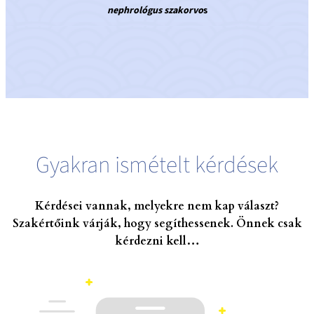
nephrológus szakorvo
s
Gyakran ismételt kérdések
Kérdései vannak, melyekre nem kap választ?
Szakértőink várják, hogy segíthessenek. Önnek csak
kérdezni kell…