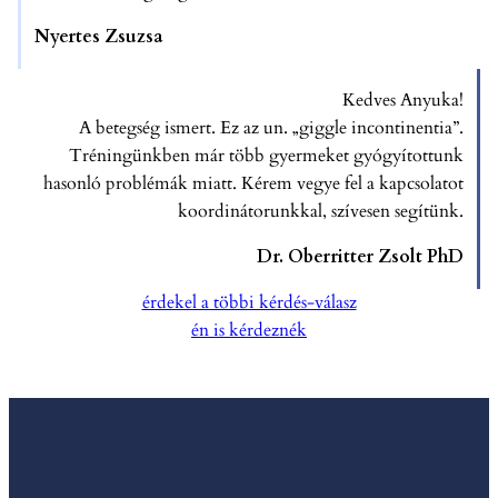
Nyertes Zsuzsa
Kedves Anyuka!
A betegség ismert. Ez az un. „giggle incontinentia”.
Tréningünkben már több gyermeket gyógyítottunk
hasonló problémák miatt. Kérem vegye fel a kapcsolatot
koordinátorunkkal, szívesen segítünk.
Dr. Oberritter Zsolt PhD
érdekel a többi kérdés-válasz
én is kérdeznék