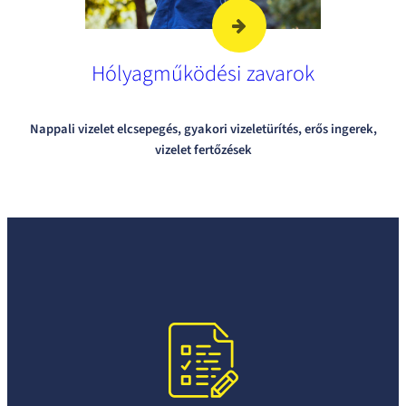
Hólyagműködési zavarok
Nappali vizelet elcsepegés, gyakori vizeletürítés, erős ingerek,
vizelet fertőzések