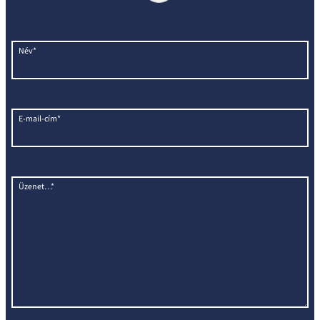
Név*
E-mail-cím*
Üzenet…*