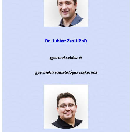
Dr. Juhász Zsolt PhD
gyermeksebész
és
gyermektraumatológus szakorvos