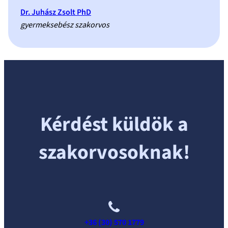
Dr. Juhász Zsolt PhD
gyermeksebész szakorvos
Kérdést küldök a
szakorvosoknak!
+36 (30) 570 1779