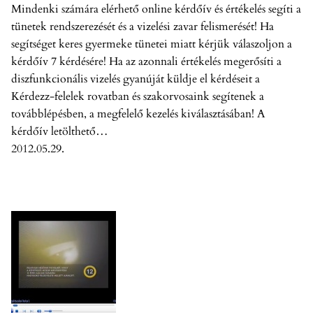
Mindenki számára elérhető online kérdőív és értékelés segíti a
tünetek rendszerezését és a vizelési zavar felismerését! Ha
segítséget keres gyermeke tünetei miatt kérjük válaszoljon a
kérdőív 7 kérdésére! Ha az azonnali értékelés megerősíti a
diszfunkcionális vizelés gyanúját küldje el kérdéseit a
Kérdezz-felelek rovatban és szakorvosaink segítenek a
továbblépésben, a megfelelő kezelés kiválasztásában! A
kérdőív letölthető…
2012.05.29.