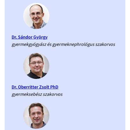
Dr. Sándor György
gyermekgyógyász és gyermeknephrológus szakorvos
Dr. Oberritter Zsolt PhD
gyermeksebész szakorvos