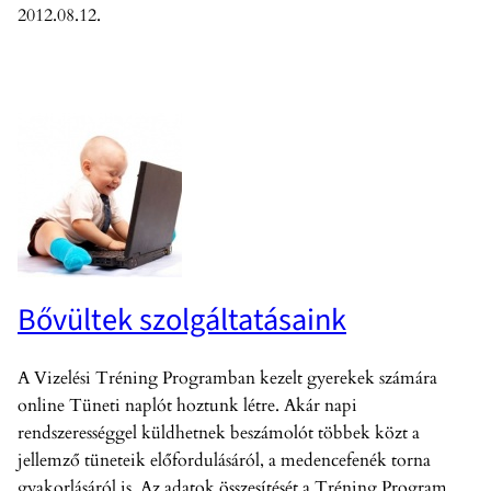
2012.08.12.
Bővültek szolgáltatásaink
A Vizelési Tréning Programban kezelt gyerekek számára
online Tüneti naplót hoztunk létre. Akár napi
rendszerességgel küldhetnek beszámolót többek közt a
jellemző tüneteik előfordulásáról, a medencefenék torna
gyakorlásáról is. Az adatok összesítését a Tréning Program