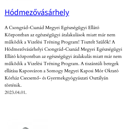
Hódmezővásárhely
A Csongrád-Csanád Megyei Egészségügyi Ellátó
Központban az egészségügyi átalakulások miatt már nem
működik a Vizelési Tréning Program! Tisztelt Szülők! A
Hódmezővásárhelyi Csongrád-Csanád Megyei Egészségügyi
Ellátó központban az egészségügyi átalakulás miatt már nem
működik a Vizelési Tréning Program. A tiszántúli betegek
ellátása Kaposváron a Somogy Megyei Kaposi Mór Oktató
Kórház Csecsemő- és Gyermekgyógyászati Osztályán
történik.
2023.04.01.