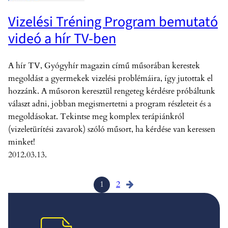
Vizelési Tréning Program bemutató
videó a hír TV-ben
A hír TV, Gyógyhír magazin című műsorában kerestek
megoldást a gyermekek vizelési problémáira, így jutottak el
hozzánk. A műsoron keresztül rengeteg kérdésre próbáltunk
választ adni, jobban megismertetni a program részleteit és a
megoldásokat. Tekintse meg komplex terápiánkról
(vizeletürítési zavarok) szóló műsort, ha kérdése van keressen
minket!
2012.03.13.
1
2