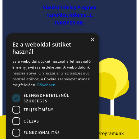
Vizelési Tréning Program
7624 Pécs, Rókus u. 1.
INKOPED Kft.
×
Ez a weboldal sütiket
használ
Ez a weboldal sütiket használ a felhasználói
élmény javítása érdekében. A weboldalunk
használatával Ön hozzájárul az összes süti
használatához, a Cookie szabályzatunknak
megfelelően.
Bővebben
ELENGEDHETETLENÜL
Facebook
SZÜKSÉGES
TELJESÍTMÉNY
CÉLZÁS
FUNKCIONALITÁS
Szakrendelések
Partnerek
Programunk