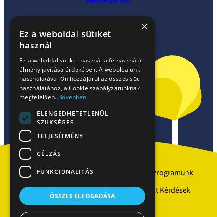
INKOPED Kft.
×
Ez a weboldal sütiket
használ
Ez a weboldal sütiket használ a felhasználói
élmény javítása érdekében. A weboldalunk
használatával Ön hozzájárul az összes süti
használatához, a Cookie szabályzatunknak
megfelelően.
Bővebben
ELENGEDHETETLENÜL
Facebook
SZÜKSÉGES
TELJESÍTMÉNY
CÉLZÁS
FUNKCIONALITÁS
Szakrendelések
Partnerek
Programunk
Kérdezz-Felelek
Gyakran Ismételt Kérdések
ÖSSZES ELFOGADÁSA
Hírek