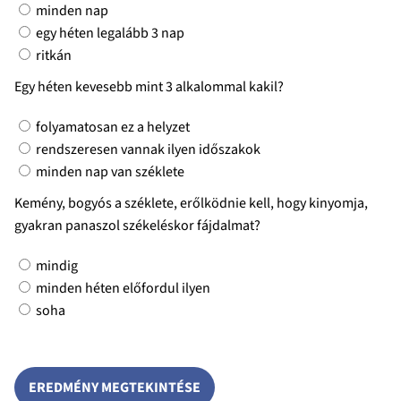
minden nap
egy héten legalább 3 nap
ritkán
Egy héten kevesebb mint 3 alkalommal kakil?
folyamatosan ez a helyzet
rendszeresen vannak ilyen időszakok
minden nap van széklete
Kemény, bogyós a széklete, erőlködnie kell, hogy kinyomja,
gyakran panaszol székeléskor fájdalmat?
mindig
minden héten előfordul ilyen
soha