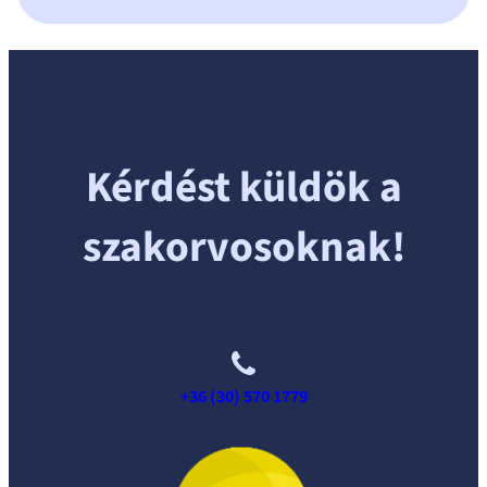
Kérdést küldök a
szakorvosoknak!
+36 (30) 570 1779