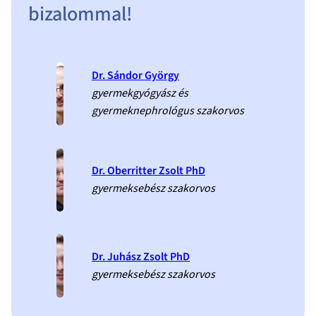
bizalommal!
Dr. Sándor György
gyermekgyógyász és
gyermeknephrológus szakorvos
Dr. Oberritter Zsolt PhD
gyermeksebész szakorvos
Dr. Juhász Zsolt PhD
gyermeksebész szakorvos