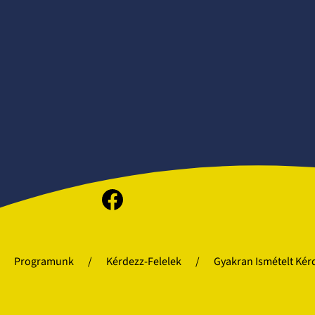
Facebook
Programunk
Kérdezz-Felelek
Gyakran Ismételt Kér