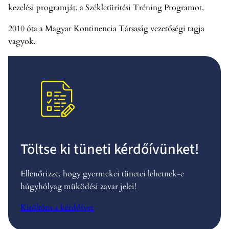
kezelési programját, a Székletürítési Tréning Programot.
2010 óta a Magyar Kontinencia Társaság vezetőségi tagja
vagyok.
Töltse ki tüneti kérdőívünket!
Ellenőrizze, hogy gyermekei tünetei lehetnek-e
húgyhólyag müködési zavar jelei!
Kitöltöm a kérdőívet