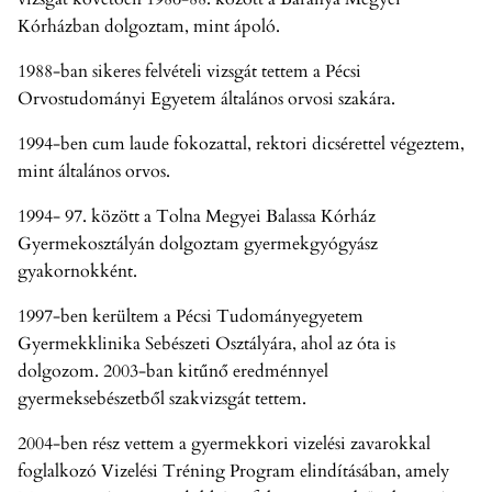
Kórházban dolgoztam, mint ápoló.
1988-ban sikeres felvételi vizsgát tettem a Pécsi
Orvostudományi Egyetem általános orvosi szakára.
1994-ben cum laude fokozattal, rektori dicsérettel végeztem,
mint általános orvos.
1994- 97. között a Tolna Megyei Balassa Kórház
Gyermekosztályán dolgoztam gyermekgyógyász
gyakornokként.
1997-ben kerültem a Pécsi Tudományegyetem
Gyermekklinika Sebészeti Osztályára, ahol az óta is
dolgozom. 2003-ban kitűnő eredménnyel
gyermeksebészetből szakvizsgát tettem.
2004-ben rész vettem a gyermekkori vizelési zavarokkal
foglalkozó Vizelési Tréning Program elindításában, amely