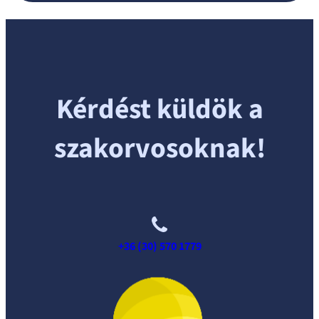
Kérdést küldök a
szakorvosoknak!
+36 (30) 570 1779