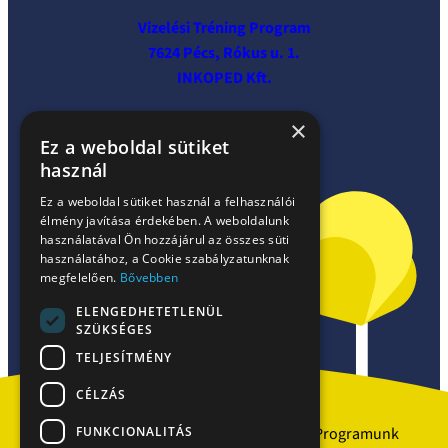
Vizelési Tréning Program
7624 Pécs, Rókus u. 1.
INKOPED Kft.
×
Ez a weboldal sütiket
használ
Ez a weboldal sütiket használ a felhasználói
élmény javítása érdekében. A weboldalunk
használatával Ön hozzájárul az összes süti
használatához, a Cookie szabályzatunknak
megfelelően.
Bővebben
ELENGEDHETETLENÜL
Facebook
SZÜKSÉGES
TELJESÍTMÉNY
CÉLZÁS
FUNKCIONALITÁS
Szakrendelések
Partnerek
Programunk