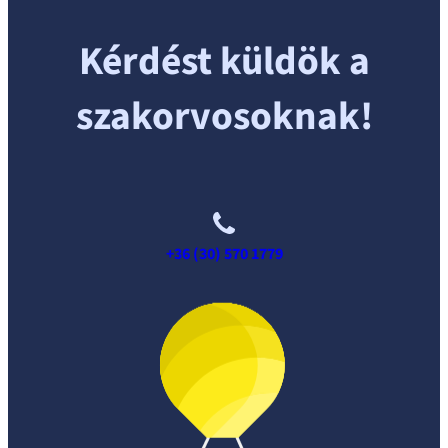
Kérdést küldök a
szakorvosoknak!
+36 (30) 570 1779