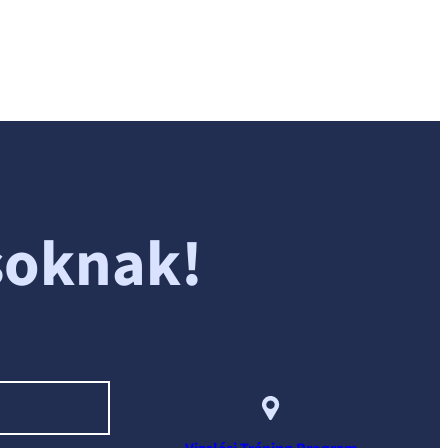
soknak!