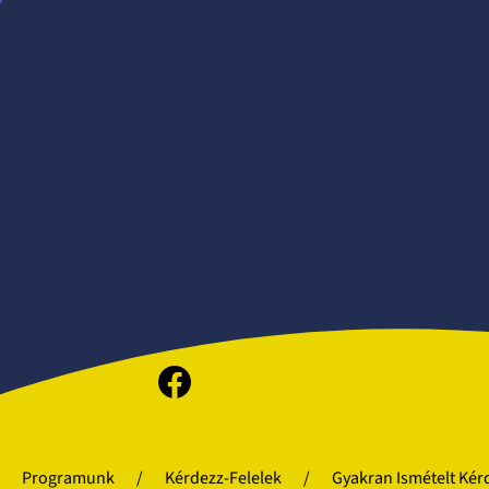
Facebook
Programunk
Kérdezz-Felelek
Gyakran Ismételt Kér